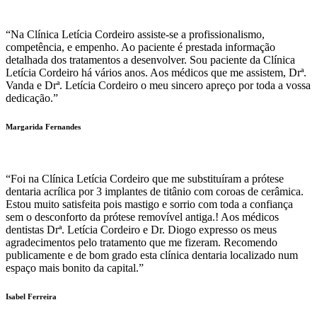
“Na Clínica Letícia Cordeiro assiste-se a profissionalismo,
competência, e empenho. Ao paciente é prestada informação
detalhada dos tratamentos a desenvolver. Sou paciente da Clínica
Letícia Cordeiro há vários anos. Aos médicos que me assistem, Drª.
Vanda e Drª. Letícia Cordeiro o meu sincero apreço por toda a vossa
dedicação.”
Margarida Fernandes
“Foi na Clínica Letícia Cordeiro que me substituíram a prótese
dentaria acrílica por 3 implantes de titânio com coroas de cerâmica.
Estou muito satisfeita pois mastigo e sorrio com toda a confiança
sem o desconforto da prótese removível antiga.! Aos médicos
dentistas Drª. Letícia Cordeiro e Dr. Diogo expresso os meus
agradecimentos pelo tratamento que me fizeram. Recomendo
publicamente e de bom grado esta clínica dentaria localizado num
espaço mais bonito da capital.”
Isabel Ferreira