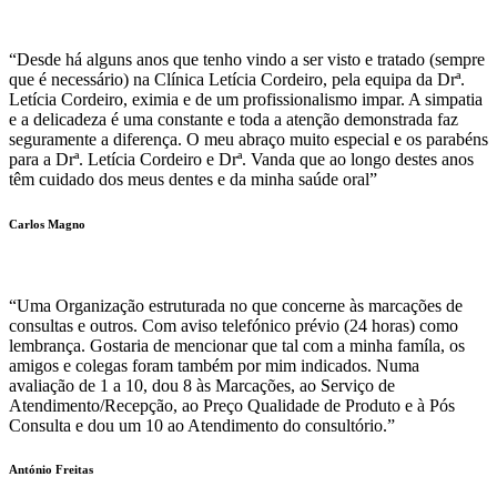
“Desde há alguns anos que tenho vindo a ser visto e tratado (sempre
que é necessário) na Clínica Letícia Cordeiro, pela equipa da Drª.
Letícia Cordeiro, eximia e de um profissionalismo impar. A simpatia
e a delicadeza é uma constante e toda a atenção demonstrada faz
seguramente a diferença. O meu abraço muito especial e os parabéns
para a Drª. Letícia Cordeiro e Drª. Vanda que ao longo destes anos
têm cuidado dos meus dentes e da minha saúde oral”
Carlos Magno
“Uma Organização estruturada no que concerne às marcações de
consultas e outros. Com aviso telefónico prévio (24 horas) como
lembrança. Gostaria de mencionar que tal com a minha famíla, os
amigos e colegas foram também por mim indicados. Numa
avaliação de 1 a 10, dou 8 às Marcações, ao Serviço de
Atendimento/Recepção, ao Preço Qualidade de Produto e à Pós
Consulta e dou um 10 ao Atendimento do consultório.”
António Freitas