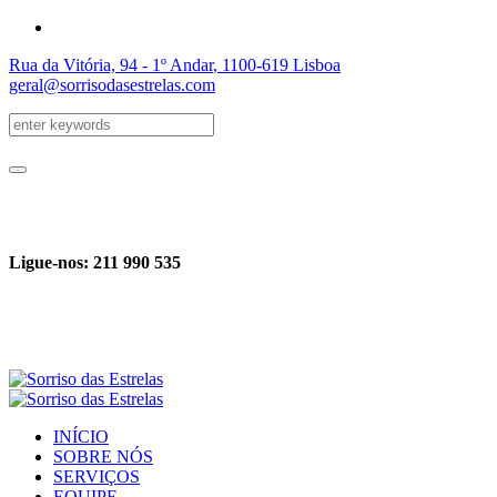
Rua da Vitória, 94 - 1º Andar
,
1100-619
Lisboa
geral@sorrisodasestrelas.com
Ligue-nos: 211 990 535
INÍCIO
SOBRE NÓS
SERVIÇOS
EQUIPE