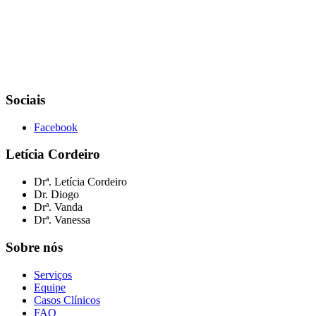
Sociais
Facebook
Letícia Cordeiro
Drª. Letícia Cordeiro
Dr. Diogo
Drª. Vanda
Drª. Vanessa
Sobre nós
Serviços
Equipe
Casos Clínicos
FAQ