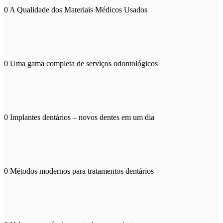
0
A Qualidade dos Materiais Médicos Usados
0
Uma gama completa de serviços odontológicos
0
Implantes dentários – novos dentes em um dia
0
Métodos modernos para tratamentos dentários