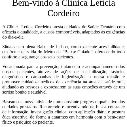
Bem-vindo à Clínica Letícia
Cordeiro
A Clínica Letícia Cordeiro presta cuidados de Saúde Dentária com
eficácia e qualidade, a custos comportáveis, adaptados às exigências
do dia-a-dia.
Situa-se em plena Baixa de Lisboa, com excelente acessibilidade,
em frente da saída do Metro da “Baixa/ Chiado”, oferecendo todo
conforto e segurança aos seus pacientes.
Vocacionada para a prevenção, tratamento e acompanhamento dos
nossos pacientes, através de ações de sensibilização, rastreio,
diagnóstico e campanhas de higienização, a nossa missão é
promover cuidados médicos de excelência na área da saúde oral,
ajudando as pessoas a expressarem as suas emoções através de um
sorriso bonito e saudável.
Baseamos a nossa atividade num constante progresso qualitativo dos
cuidados prestados. Recorrendo e incentivando na busca constante
de informação, investigação clínica, com aplicação diária e postura
ética assertiva, de forma a atuarmos em harmonia com o bem-estar
físico e psíquico do paciente.