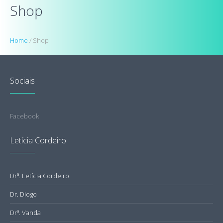
Shop
Home
/
Shop
Sociais
Facebook
Letícia Cordeiro
Drª. Letícia Cordeiro
Dr. Diogo
Drª. Vanda