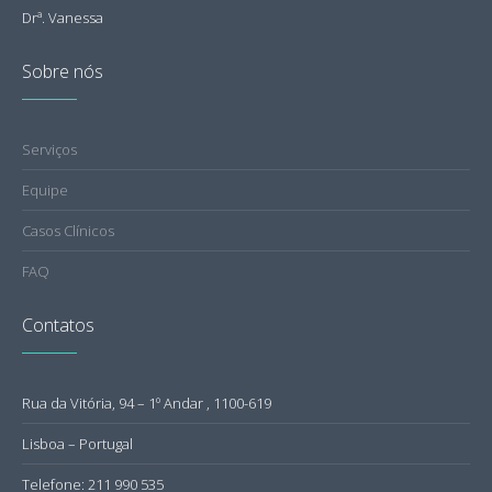
Drª. Vanessa
Sobre nós
Serviços
Equipe
Casos Clínicos
FAQ
Contatos
Rua da Vitória, 94 – 1º Andar , 1100-619
Lisboa – Portugal
Telefone: 211 990 535