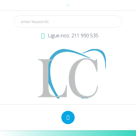
Ligue-nos: 211 990 535