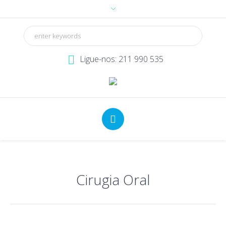
Ligue-nos: 211 990 535
Cirugia Oral