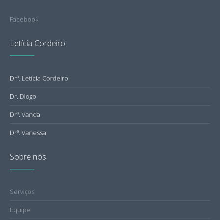
Facebook
Letícia Cordeiro
Drª. Letícia Cordeiro
Dr. Diogo
Drª. Vanda
Drª. Vanessa
Sobre nós
Serviços
Equipe