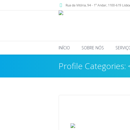
Rua da Vitória, 94 - 1º Andar
,
1100-619
Lisbo
INÍCIO
SOBRE NÓS
SERVIÇ
Profile Categories: