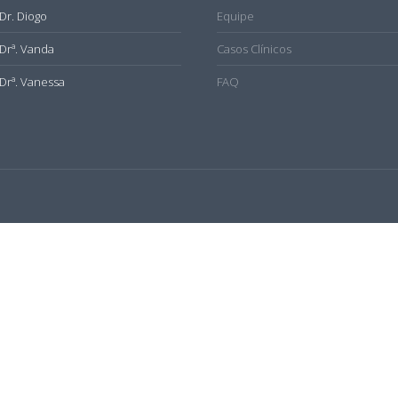
Dr. Diogo
Equipe
Drª. Vanda
Casos Clínicos
Drª. Vanessa
FAQ