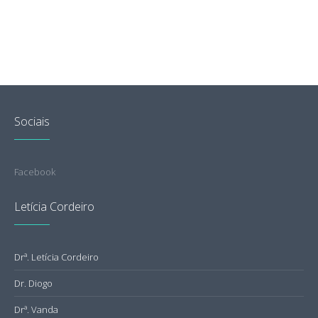
Sociais
Facebook
Letícia Cordeiro
Drª. Letícia Cordeiro
Dr. Diogo
Drª. Vanda