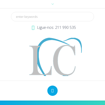
Ligue-nos: 211 990 535