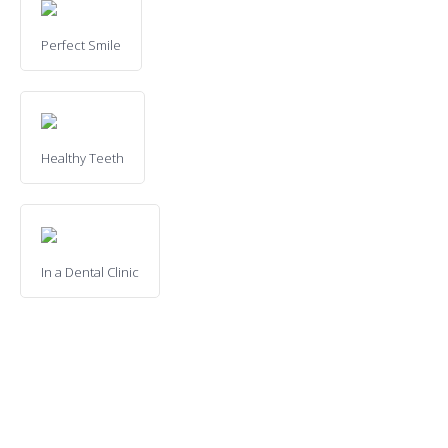
Perfect Smile
Healthy Teeth
In a Dental Clinic