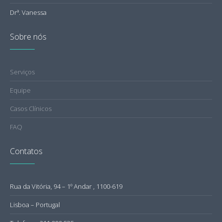
Drª. Vanessa
Sobre nós
Serviços
Equipe
Casos Clínicos
FAQ
Contatos
Rua da Vitória, 94 – 1º Andar , 1100-619
Lisboa – Portugal